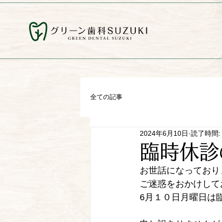
全ての記事
2024年6月10日
読了時間:
臨時休診
お世話になっており
ご迷惑をおかけして
6月１０日月曜日は