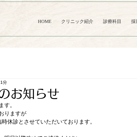
HOME
クリニック紹介
診療科目
採
 1分
のお知らせ
ます。
おりますが
臨時休診とさせていただいております。