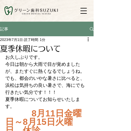
記事
2023年7月1日
読了時間: 1分
夏季休暇について
お久しぶりです。
今日は朝から大雨で目が覚めました
が、またすぐに熱くなるでしょうね。
でも、都会のいやな暑さに比べると、
浜松は気持ちの良い暑さで、海にでも
行きたい気分です！！！
夏季休暇についてお知らせいたしま
す。
　　　8月11日金曜
日～8月15日火曜
日　休診